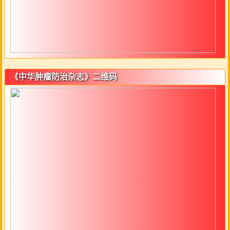
《中华肿瘤防治杂志》二维码