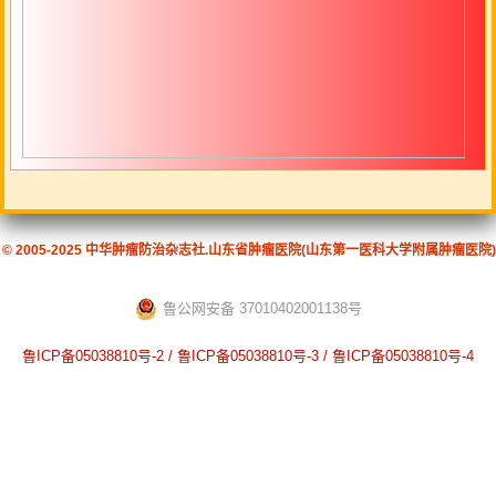
© 2005-2025 中华肿瘤防治杂志社.山东省肿瘤医院(山东第一医科大学附属肿瘤医院)
鲁公网安备 37010402001138号
鲁ICP备05038810号-2 / 鲁ICP备05038810号-3 / 鲁ICP备05038810号-4