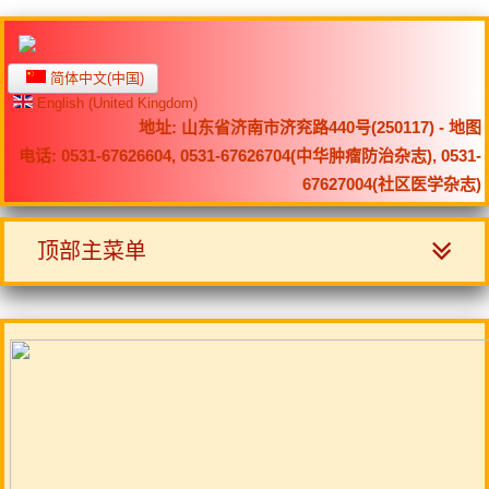
简体中文(中国)
English (United Kingdom)
地址: 山东省济南市济兖路440号(250117) -
地图
电话: 0531-67626604, 0531-67626704(中华肿瘤防治杂志), 0531-
67627004(社区医学杂志)
顶部主菜单