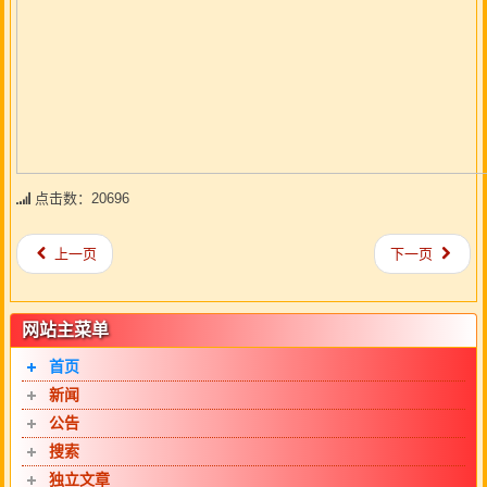
点击数：20696
上一页
下一页
网站主菜单
首页
新闻
公告
搜索
独立文章