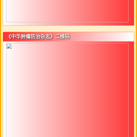
《中华肿瘤防治杂志》二维码