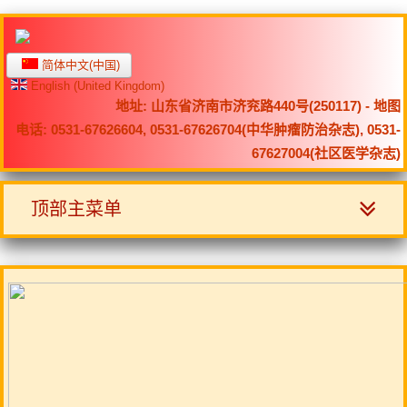
简体中文(中国)
English (United Kingdom)
地址: 山东省济南市济兖路440号(250117) -
地图
电话: 0531-67626604, 0531-67626704(中华肿瘤防治杂志), 0531-
67627004(社区医学杂志)
顶部主菜单