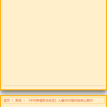
首页
新闻
《中华肿瘤防治杂志》入编2022版科技核心期刊