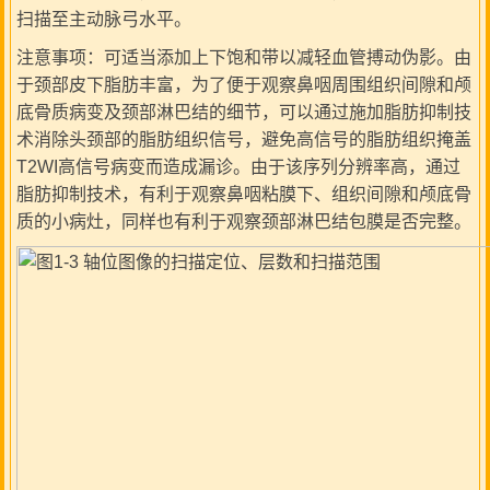
扫描至主动脉弓水平。
注意事项：可适当添加上下饱和带以减轻血管搏动伪影。由
于颈部皮下脂肪丰富，为了便于观察鼻咽周围组织间隙和颅
底骨质病变及颈部淋巴结的细节，可以通过施加脂肪抑制技
术消除头颈部的脂肪组织信号，避免高信号的脂肪组织掩盖
T2WI高信号病变而造成漏诊。由于该序列分辨率高，通过
脂肪抑制技术，有利于观察鼻咽粘膜下、组织间隙和颅底骨
质的小病灶，同样也有利于观察颈部淋巴结包膜是否完整。