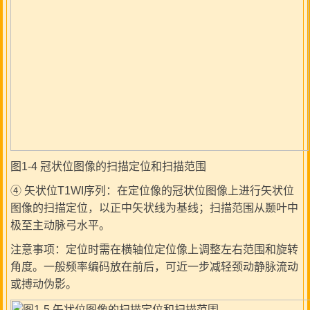
图1-4 冠状位图像的扫描定位和扫描范围
④ 矢状位T1WI序列：在定位像的冠状位图像上进行矢状位
图像的扫描定位，以正中矢状线为基线；扫描范围从颞叶中
极至主动脉弓水平。
注意事项：定位时需在横轴位定位像上调整左右范围和旋转
角度。一般频率编码放在前后，可近一步减轻颈动静脉流动
或搏动伪影。