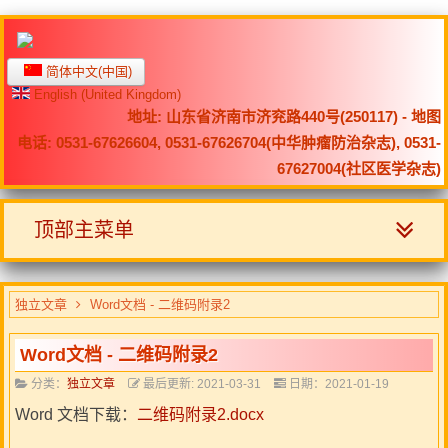
简体中文(中国)
English (United Kingdom)
地址: 山东省济南市济兖路440号(250117) -
地图
电话: 0531-67626604, 0531-67626704(中华肿瘤防治杂志), 0531-
67627004(社区医学杂志)
顶部主菜单
独立文章
Word文档 - 二维码附录2
Word文档 - 二维码附录2
分类：
独立文章
最后更新: 2021-03-31
日期：2021-01-19
Word 文档下载：
二维码附录2.docx