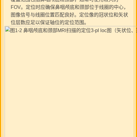
FOV。定位时应确保鼻咽颅底和颈部位于线圈的中心，
图像信号与线圈位置匹配良好。定位像的冠状位和矢状
位层数应足以保证轴位的定位范围。