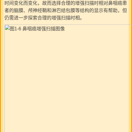
时间变化而变化，故而选择合理的增强扫描时相对鼻咽癌患
者的脑膜、颅神经鞘和淋巴结包膜等结构的显示有帮助，但
仍需进一步探索合理的增强扫描时相。