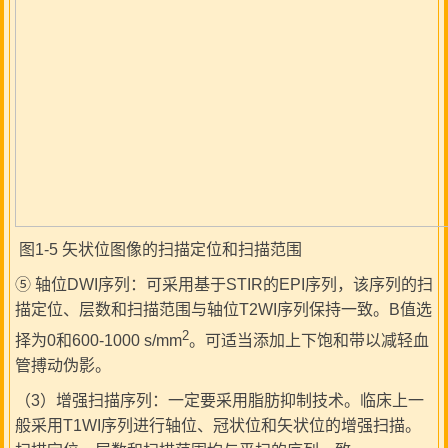
图1-5 矢状位图像的扫描定位和扫描范围
⑤ 轴位DWI序列：可采用基于STIR的EPI序列，该序列的扫
描定位、层数和扫描范围与轴位T2WI序列保持一致。B值选
2
择为0和600-1000 s/mm
。可适当添加上下饱和带以减轻血
管搏动伪影。
（3）增强扫描序列：一定要采用脂肪抑制技术。临床上一
般采用T1WI序列进行轴位、冠状位和矢状位的增强扫描。