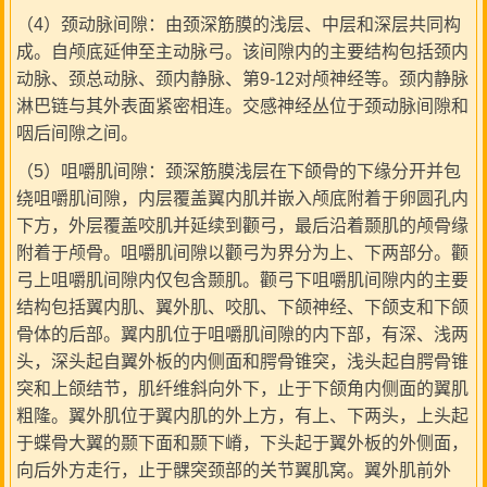
（4）颈动脉间隙：由颈深筋膜的浅层、中层和深层共同构
成。自颅底延伸至主动脉弓。该间隙内的主要结构包括颈内
动脉、颈总动脉、颈内静脉、第9-12对颅神经等。颈内静脉
淋巴链与其外表面紧密相连。交感神经丛位于颈动脉间隙和
咽后间隙之间。
（5）咀嚼肌间隙：颈深筋膜浅层在下颌骨的下缘分开并包
绕咀嚼肌间隙，内层覆盖翼内肌并嵌入颅底附着于卵圆孔内
下方，外层覆盖咬肌并延续到颧弓，最后沿着颞肌的颅骨缘
附着于颅骨。咀嚼肌间隙以颧弓为界分为上、下两部分。颧
弓上咀嚼肌间隙内仅包含颞肌。颧弓下咀嚼肌间隙内的主要
结构包括翼内肌、翼外肌、咬肌、下颌神经、下颌支和下颌
骨体的后部。翼内肌位于咀嚼肌间隙的内下部，有深、浅两
头，深头起自翼外板的内侧面和腭骨锥突，浅头起自腭骨锥
突和上颌结节，肌纤维斜向外下，止于下颌角内侧面的翼肌
粗隆。翼外肌位于翼内肌的外上方，有上、下两头，上头起
于蝶骨大翼的颞下面和颞下嵴，下头起于翼外板的外侧面，
向后外方走行，止于髁突颈部的关节翼肌窝。翼外肌前外