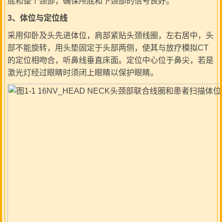
底和整个颈部，确保颅底和下颈部的信号良好。
3
、体位与定位线
采用仰卧及头先进体位，肩部紧贴头颈线圈，左右居中，头
部不能旋转，用头垫固定于头部两侧，使其与放疗模拟CT
的定位相吻合，听鼻线垂直床面。定位中心位于鼻尖，若是
激光灯经过眼睛时须闭上眼睛以保护眼睛。