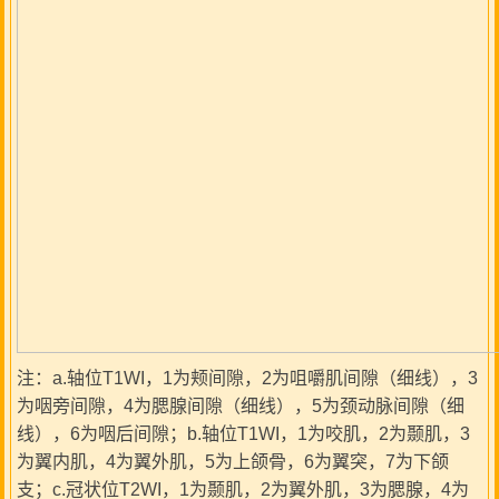
注：a.轴位T1WI，1为颊间隙，2为咀嚼肌间隙（细线），3
为咽旁间隙，4为腮腺间隙（细线），5为颈动脉间隙（细
线），6为咽后间隙；b.轴位T1WI，1为咬肌，2为颞肌，3
为翼内肌，4为翼外肌，5为上颌骨，6为翼突，7为下颌
支；c.冠状位T2WI，1为颞肌，2为翼外肌，3为腮腺，4为