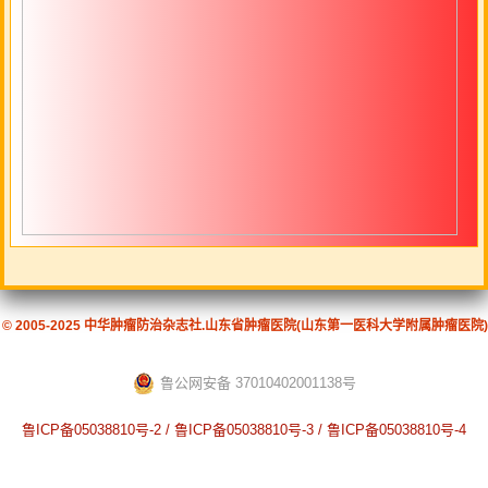
© 2005-2025 中华肿瘤防治杂志社.山东省肿瘤医院(山东第一医科大学附属肿瘤医院)
鲁公网安备 37010402001138号
鲁ICP备05038810号-2 / 鲁ICP备05038810号-3 / 鲁ICP备05038810号-4