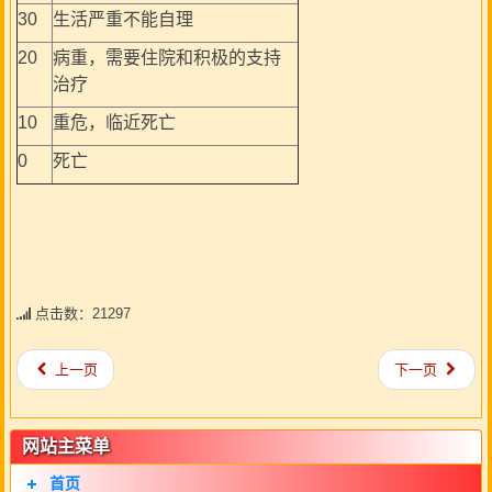
30
生活严重不能自理
20
病重，需要住院和积极的支持
治疗
10
重危，临近死亡
0
死亡
点击数：21297
上一页
下一页
网站主菜单
首页