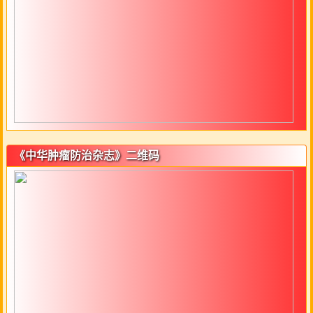
《中华肿瘤防治杂志》二维码