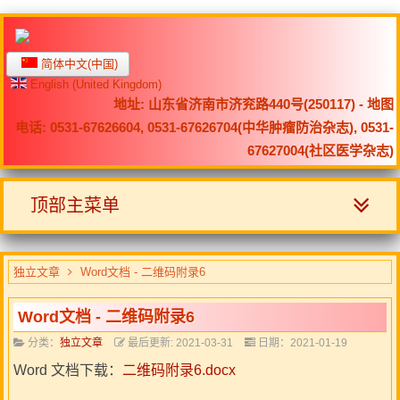
简体中文(中国)
English (United Kingdom)
地址: 山东省济南市济兖路440号(250117) -
地图
电话: 0531-67626604, 0531-67626704(中华肿瘤防治杂志), 0531-
67627004(社区医学杂志)
顶部主菜单
独立文章
Word文档 - 二维码附录6
Word文档 - 二维码附录6
分类：
独立文章
最后更新: 2021-03-31
日期：2021-01-19
Word 文档下载：
二维码附录6.docx