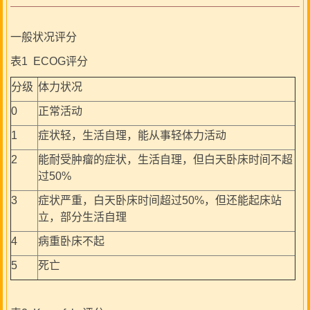
一般状况评分
表1 ECOG评分
分级
体力状况
0
正常活动
1
症状轻，生活自理，能从事轻体力活动
2
能耐受肿瘤的症状，生活自理，但白天卧床时间不超
过50%
3
症状严重，白天卧床时间超过50%，但还能起床站
立，部分生活自理
4
病重卧床不起
5
死亡