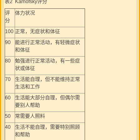
表2 Karnofsky评分
评
体力状况
分
100
正常，无症状和体征
90
能进行正常活动，有轻微症状
和体征
80
勉强进行正常活动，有一些症
状或体征
70
生活能自理，但不能维持正常
生活和工作
60
生活能大部分自理，但偶尔需
要别人帮助
50
常需要人照料
40
生活不能自理，需要特别照顾
和帮助