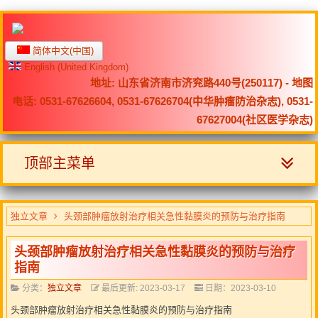
简体中文(中国)
English (United Kingdom)
地址: 山东省济南市济兖路440号(250117) -
地图
电话: 0531-67626604, 0531-67626704(中华肿瘤防治杂志), 0531-
67627004(社区医学杂志)
顶部主菜单
独立文章
头颈部肿瘤放射治疗相关急性黏膜炎的预防与治疗指南
头颈部肿瘤放射治疗相关急性黏膜炎的预防与治疗
指南
分类：
独立文章
最后更新: 2023-03-17
日期：2023-03-10
头颈部肿瘤放射治疗相关急性黏膜炎的预防与治疗指南