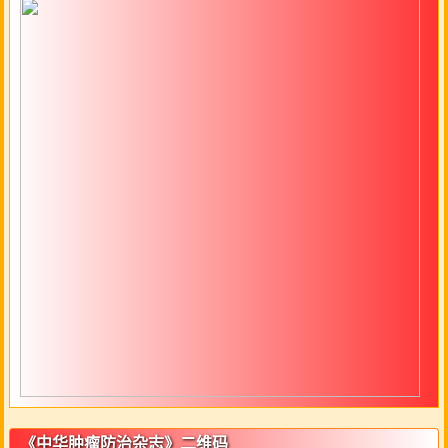
《中华肿瘤防治杂志》二维码