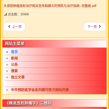
头颈部肿瘤放射治疗相关急性黏膜炎的预防与治疗指南--完整版.pdf
点击数：20466
上一页
下一页
网站主菜单
首页
新闻
公告
搜索
独立文章
中华预防医学会系列期刊官方网站列表
《精准放射肿瘤学》二维码