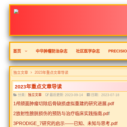
首页
中华肿瘤防治杂志
社区医学杂志
PRECISI
独立文章
2023年重点文章导读
2023年重点文章导读
分类：
独立文章
最后更新: 2023-09-14
日期：2023-07-18
1颅颌面肿瘤切除后骨缺损虚拟重建的研究进展.pdf
2放射性膀胱损伤的预防与治疗临床实践指南.pd
f
3PRODIGE_7研究的启示——已知、未知与思考.pdf