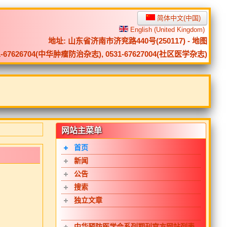
简体中文(中国)
English (United Kingdom)
地址: 山东省济南市济兖路440号(250117) -
地图
0531-67626704(中华肿瘤防治杂志), 0531-67627004(社区医学杂志)
网站主菜单
首页
新闻
公告
搜索
独立文章
中华预防医学会系列期刊官方网站列表