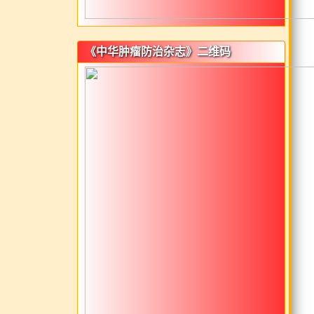
《中华肿瘤防治杂志》二维码