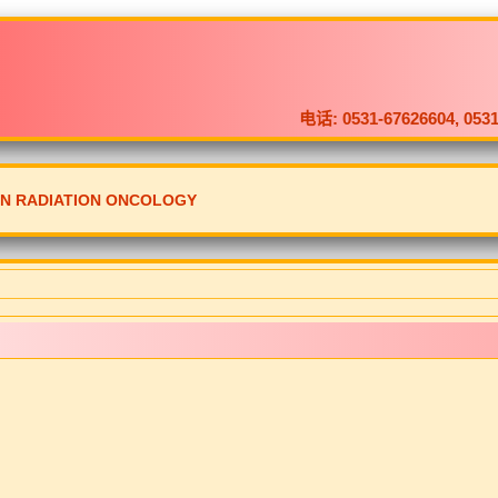
电话: 0531-67626604, 
ON RADIATION ONCOLOGY