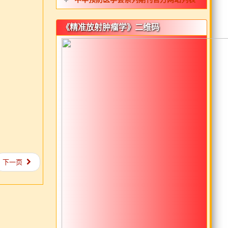
《精准放射肿瘤学》二维码
下一页