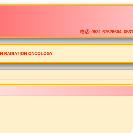
电话: 0531-67626604, 
ON RADIATION ONCOLOGY