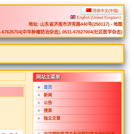
简体中文(中国)
English (United Kingdom)
地址: 山东省济南市济兖路440号(250117) -
地图
0531-67626704(中华肿瘤防治杂志), 0531-67627004(社区医学杂志)
网站主菜单
首页
新闻
公告
搜索
独立文章
中华预防医学会系列期刊官方网站列表