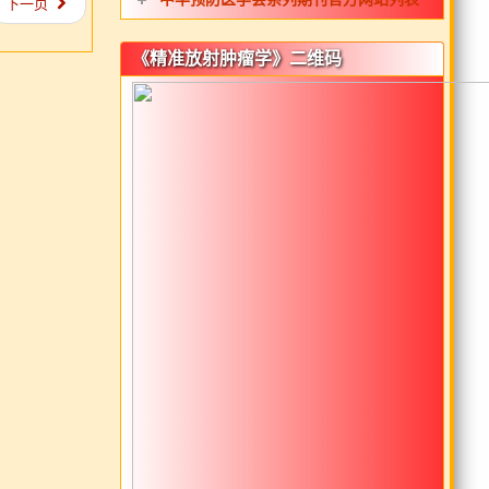
下一页
《精准放射肿瘤学》二维码