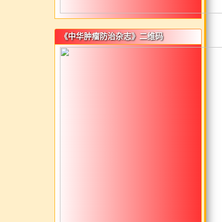
《中华肿瘤防治杂志》二维码