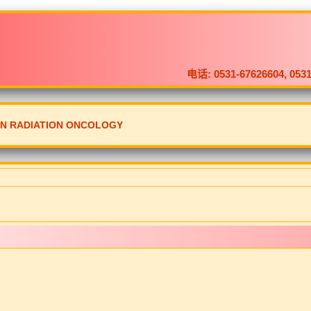
电话: 0531-67626604, 
ON RADIATION ONCOLOGY