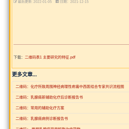
最后更新: 2022-01-05
日期：2021-12-15
下载：
二维码表1 主要研究的特征.pdf
更多文章...
二维码：化疗所致周围神经病理性疼痛中西医结合专家共识流程图
二维码：乳腺癌新辅助化疗后诊断报告书
二维码：常用的辅助化疗方案
二维码：乳腺癌病例诊断报告书