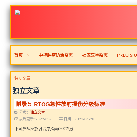
首页
中华肿瘤防治杂志
社区医学杂志
PRECISI
独立文章
独立文章
附录５ RTOG急性放射损伤分级标准
分类：
独立文章
最后更新: 2022-05-11
日期：2022-04-28
中国鼻咽癌放射治疗指南(2022版)