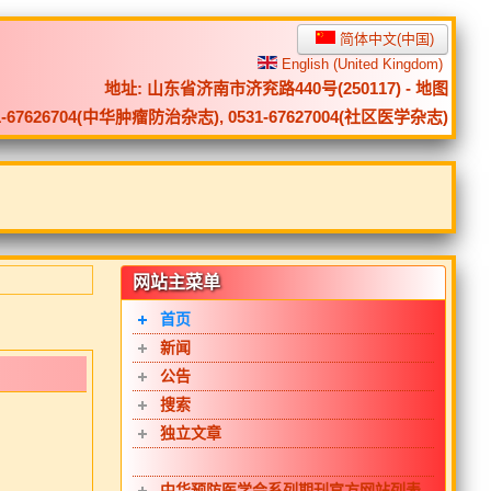
简体中文(中国)
English (United Kingdom)
地址: 山东省济南市济兖路440号(250117) -
地图
0531-67626704(中华肿瘤防治杂志), 0531-67627004(社区医学杂志)
网站主菜单
首页
新闻
公告
搜索
独立文章
中华预防医学会系列期刊官方网站列表