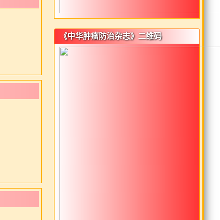
《中华肿瘤防治杂志》二维码