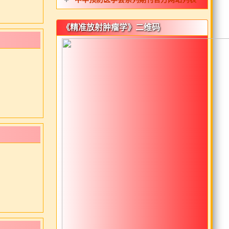
《精准放射肿瘤学》二维码